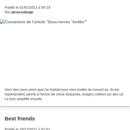
Publié le 01/01/2012 à 00:19
Par
picassolange
Voici des sous-verre que j'ai réalisé pour mes invités du nouvel an. Ils les
représentent, peints à l'encre de chine turquoise, images collées sur des cd.
Le tout, plastifié ensuite.
Best friends
Publié le 29/12/2011 à 02:01