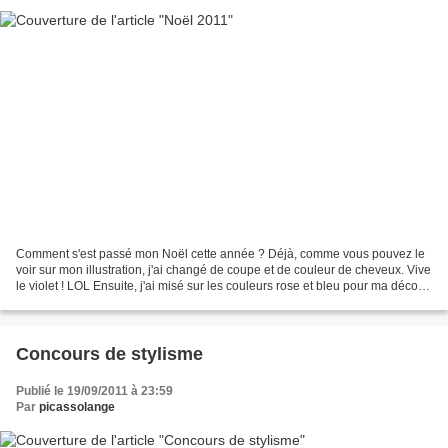
Comment s'est passé mon Noël cette année ? Déjà, comme vous pouvez le
voir sur mon illustration, j'ai changé de coupe et de couleur de cheveux. Vive
le violet ! LOL Ensuite, j'ai misé sur les couleurs rose et bleu pour ma déco !
Ouais, ouais, je suis...
Concours de stylisme
Publié le 19/09/2011 à 23:59
Par
picassolange