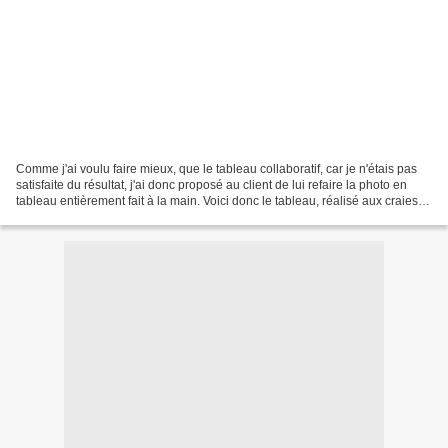
Comme j'ai voulu faire mieux, que le tableau collaboratif, car je n'étais pas
satisfaite du résultat, j'ai donc proposé au client de lui refaire la photo en
tableau entièrement fait à la main. Voici donc le tableau, réalisé aux craies
d'art : Enfin, toujours...