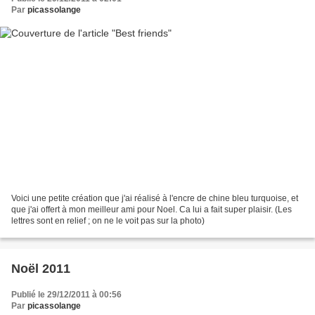
Par
picassolange
Voici une petite création que j'ai réalisé à l'encre de chine bleu turquoise, et
que j'ai offert à mon meilleur ami pour Noel. Ca lui a fait super plaisir. (Les
lettres sont en relief ; on ne le voit pas sur la photo)
Noël 2011
Publié le 29/12/2011 à 00:56
Par
picassolange