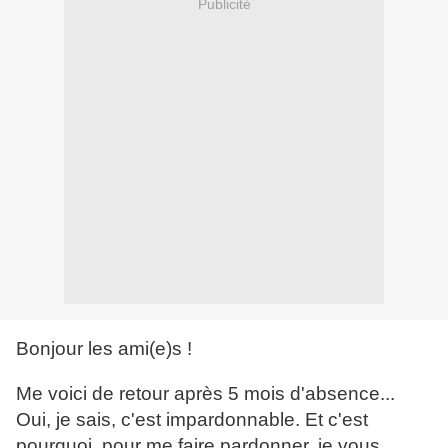
Publicité
Bonjour les ami(e)s !
Me voici de retour après 5 mois d'absence...
Oui, je sais, c'est impardonnable. Et c'est
pourquoi, pour me faire pardonner, je vous