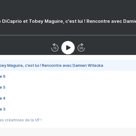
 DiCaprio et Tobey Maguire, c'est lui ! Rencontre avec Dam
bey Maguire, c'est lui ! Rencontre avec Damien Witecka
e 6
e 5
e 4
e 3
s créatrices de la VF !
e 2