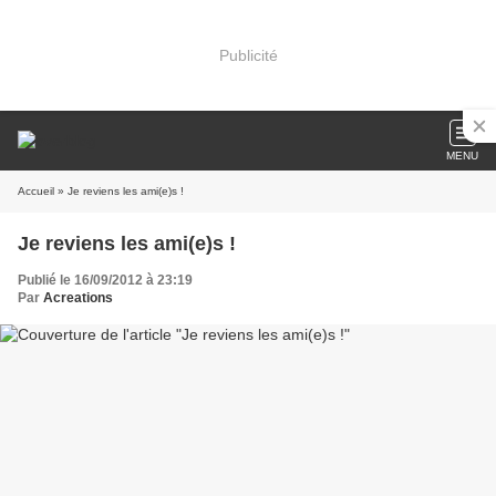
Publicité
MENU
Accueil
» Je reviens les ami(e)s !
Je reviens les ami(e)s !
Publié le 16/09/2012 à 23:19
Par
Acreations