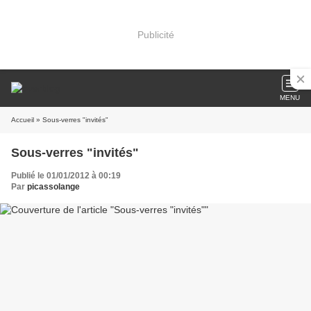
Publicité
MENU
Accueil
» Sous-verres "invités"
Sous-verres "invités"
Publié le 01/01/2012 à 00:19
Par
picassolange