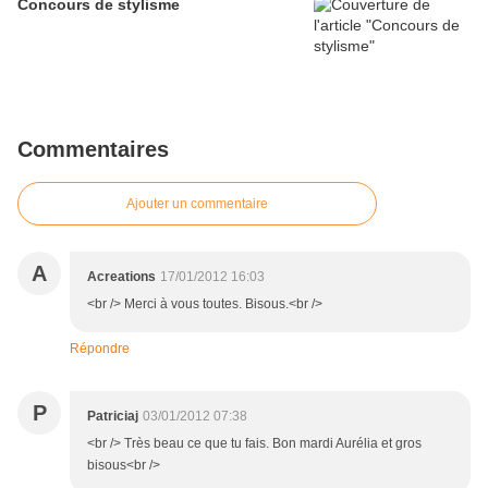
Concours de stylisme
Commentaires
Ajouter un commentaire
A
Acreations
17/01/2012 16:03
<br /> Merci à vous toutes. Bisous.<br />
Répondre
P
Patriciaj
03/01/2012 07:38
<br /> Très beau ce que tu fais. Bon mardi Aurélia et gros
bisous<br />