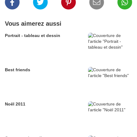
Vous aimerez aussi
Portrait - tableau et dessin
Best friends
Noël 2011