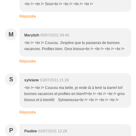
<br /> <br /> Sissi<br /> <br /> <br /> <br />
Répondre
M
Marybzh
05/07/2011 09:40
<br /> <br /> Coucou. J'espère que tu passeras de bonnes
vacances. Profites bien. Gros bisous<br /> <br /> <br /> <br />
Répondre
S
sylviane
03/07/2011 21:28
<br /> <br /> Coucou ma belle, je reste là à tenir la barre! lol!
bonnes vacances et profites en bien!!!<br /> <br /> <br /> gros
bisous et à bientôt Sylvianeusa<br /> <br /> <br /> <br />
Répondre
P
Pauline
03/07/2011 12:28