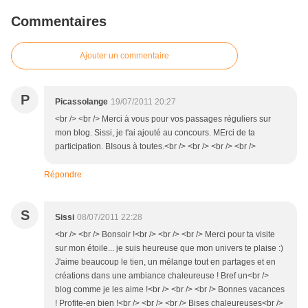
Commentaires
Ajouter un commentaire
P
Picassolange
19/07/2011 20:27
<br /> <br /> Merci à vous pour vos passages réguliers sur
mon blog. Sissi, je t'ai ajouté au concours. MErci de ta
participation. BIsous à toutes.<br /> <br /> <br /> <br />
Répondre
S
Sissi
08/07/2011 22:28
<br /> <br /> Bonsoir !<br /> <br /> <br /> Merci pour ta visite
sur mon étoile... je suis heureuse que mon univers te plaise :)
J'aime beaucoup le tien, un mélange tout en partages et en
créations dans une ambiance chaleureuse ! Bref un<br />
blog comme je les aime !<br /> <br /> <br /> Bonnes vacances
! Profite-en bien !<br /> <br /> <br /> Bises chaleureuses<br />