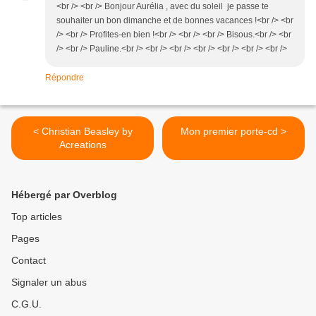
<br /> <br /> Bonjour Aurélia , avec du soleil je passe te
souhaiter un bon dimanche et de bonnes vacances !<br /> <br
/> <br /> Profites-en bien !<br /> <br /> <br /> Bisous.<br /> <br
/> <br /> Pauline.<br /> <br /> <br /> <br /> <br /> <br /> <br />
Répondre
< Christian Beasley by
Mon premier porte-cd >
Acreations
Hébergé par Overblog
Top articles
Pages
Contact
Signaler un abus
C.G.U.