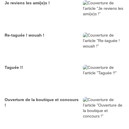
Je reviens les ami(e)s !
Re-taguée ! wouah !
Taguée !!
Ouverture de la boutique et concours
!