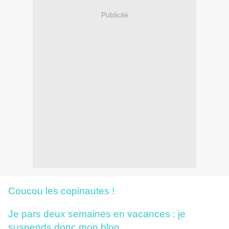
Publicité
Coucou les copinautes !
Je pars deux semaines en vacances ; je
suspends donc mon blog.