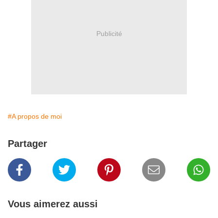
Publicité
#A propos de moi
Partager
Vous aimerez aussi