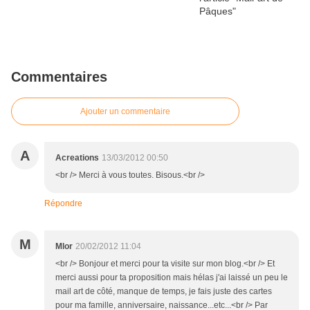
Commentaires
Ajouter un commentaire
A
Acreations
13/03/2012 00:50
<br /> Merci à vous toutes. Bisous.<br />
Répondre
M
Mlor
20/02/2012 11:04
<br /> Bonjour et merci pour ta visite sur mon blog.<br /> Et
merci aussi pour ta proposition mais hélas j'ai laissé un peu le
mail art de côté, manque de temps, je fais juste des cartes
pour ma famille, anniversaire, naissance...etc...<br /> Par