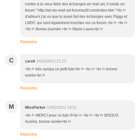
contre si tu veux faire des échanges en mail art, il existe un
forum " http://art-du-mail-art.forumactif.com/index.htm "<br />
d'ailleurs j'ai vu que tu avais fait des échanges avec Piggy et
LMDC qui sont également inscrites sur ce forum.<br /> <br />
<br /> Bonne journée.<br /> Marie-Laure<br />
Répondre
C
careli
14/02/2012 21:23
<br /> très sympa ce petit tuto<br /> <br /> <br /> bonne
soirée<br />
Répondre
M
MissParker
14/02/2012 19:51
<br /> MERCI pour ce tuto !!!<br /> <br /> <br /> BISOUS
Aurélia, bonne soirée<br />
Répondre