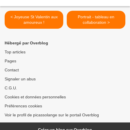
< Joyeuse St Valentin aux
Portrait - tableau en
amoureux !
collaboration >
Hébergé par Overblog
Top articles
Pages
Contact
Signaler un abus
C.G.U.
Cookies et données personnelles
Préférences cookies
Voir le profil de picassolange sur le portail Overblog
Créer un blog sur Overblog