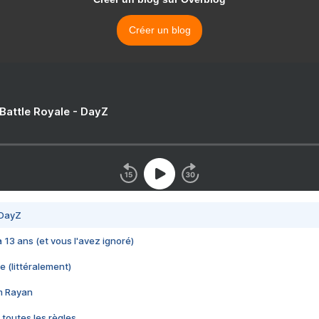
Créer un blog
 Battle Royale - DayZ
 DayZ
 a 13 ans (et vous l'avez ignoré)
e (littéralement)
im Rayan
 toutes les règles