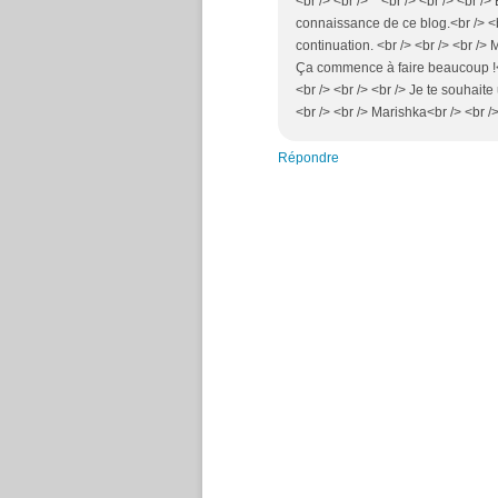
<br /> <br /> <br /> <br /> <br />
connaissance de ce blog.<br /> <b
continuation. <br /> <br /> <br /> 
Ça commence à faire beaucoup !<br 
<br /> <br /> <br /> Je te souhait
<br /> <br /> Marishka<br /> <br />
Répondre