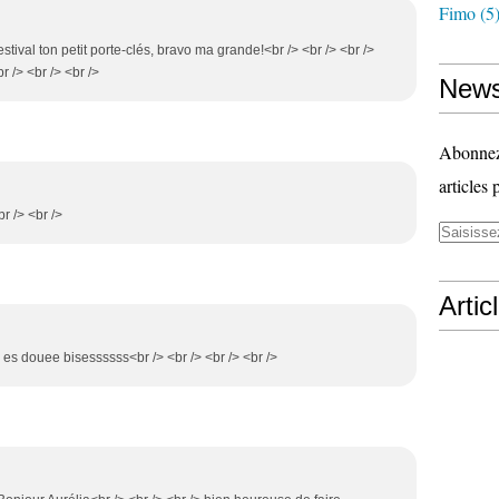
Fimo
(5
stival ton petit porte-clés, bravo ma grande!<br /> <br /> <br />
 /> <br /> <br />
News
Abonnez-
articles 
br /> <br />
Artic
tu es douee bisessssss<br /> <br /> <br /> <br />