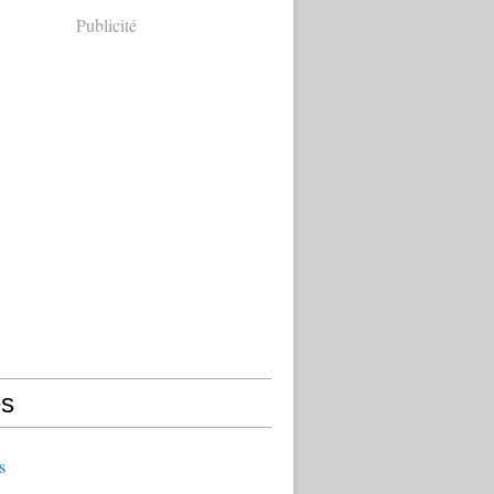
Publicité
s
s