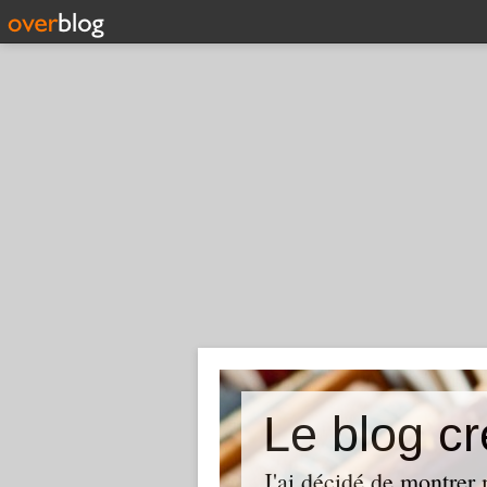
Le blog cr
J'ai décidé de montrer 