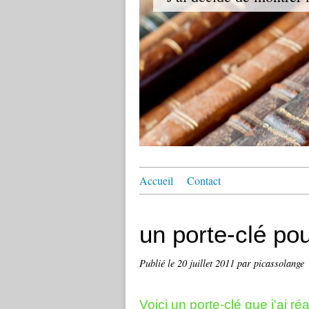
Accueil
Contact
un porte-clé po
Publié le
20 juillet 2011
par picassolange
Voici un porte-clé que j'ai ré