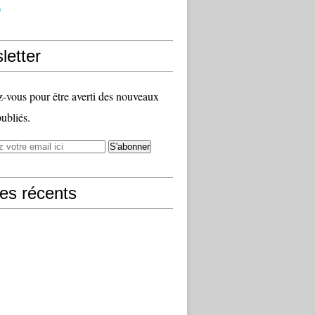
)
letter
vous pour être averti des nouveaux
publiés.
les récents