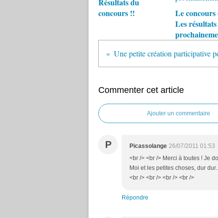
Résultats du
concours !!
Le concours e
Les résultats
prochainemen
Commenter cet article
Ajouter un commentaire
P
Picassolange
26/07/2011 01:53
<br /> <br /> Merci à toutes ! Je do
Moi et les petites choses, dur dur..
<br /> <br /> <br /> <br />
Répondre