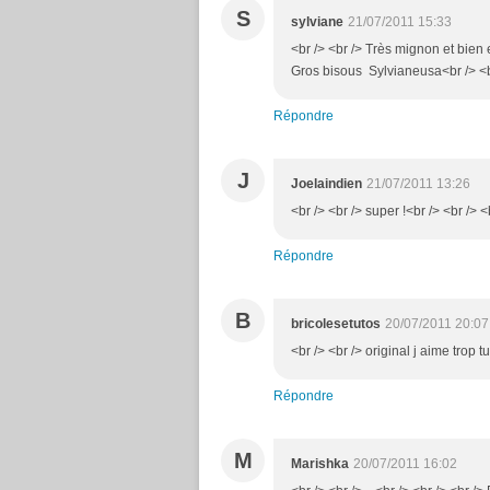
S
sylviane
21/07/2011 15:33
<br /> <br /> Très mignon et bien e
Gros bisous Sylvianeusa<br /> <br
Répondre
J
Joelaindien
21/07/2011 13:26
<br /> <br /> super !<br /> <br /> <
Répondre
B
bricolesetutos
20/07/2011 20:07
<br /> <br /> original j aime trop 
Répondre
M
Marishka
20/07/2011 16:02