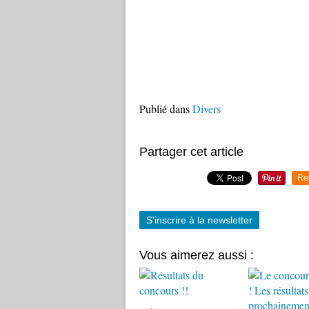
Publié dans
Divers
Partager cet article
Re
S'inscrire à la newsletter
Vous aimerez aussi :