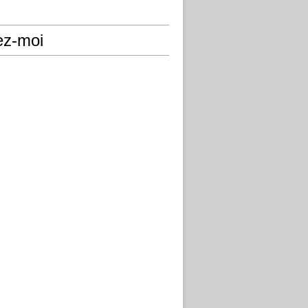
ez-moi