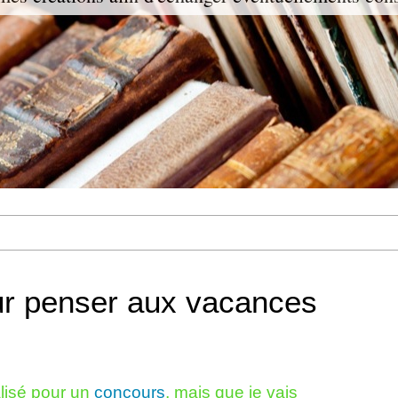
ur penser aux vacances
alisé pour un
concours
, mais que je vais