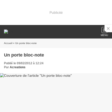
Publicité
MENU
Accueil
» Un porte bloc-note
Un porte bloc-note
Publié le 09/02/2012 à 12:24
Par
Acreations