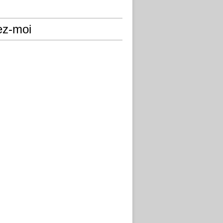
ez-moi