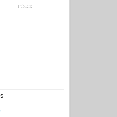
Publicité
s
s