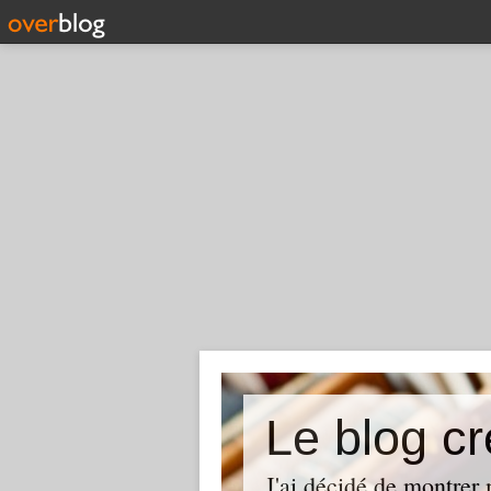
Le blog cr
J'ai décidé de montrer 