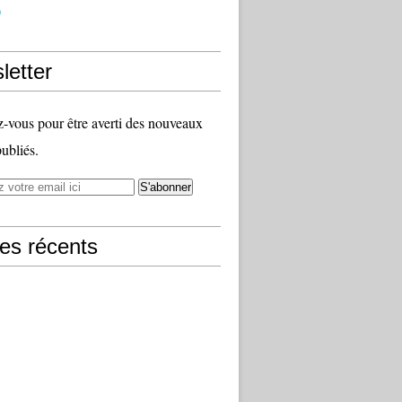
)
letter
vous pour être averti des nouveaux
publiés.
les récents