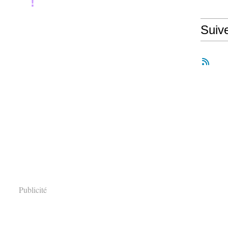
!
Suiv
Publicité