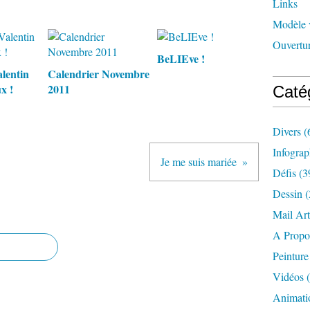
Links
Modèle 
Ouvertur
BeLIEve !
alentin
Calendrier Novembre
x !
2011
Caté
Divers
(
Infograp
Je me suis mariée
Défis
(3
Dessin
(
Mail Art
A Propo
Peinture
Vidéos
(
Animati