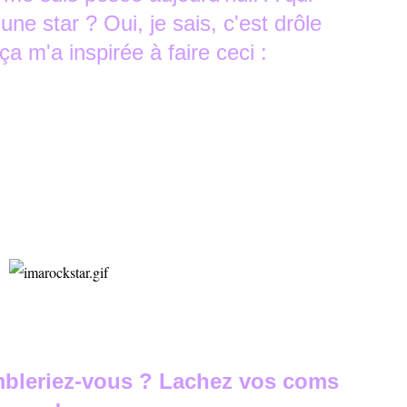
 une star ? Oui, je sais, c'est drôle
 m'a inspirée à faire ceci :
mbleriez-vous ? Lachez vos coms