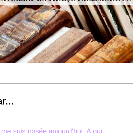
r...
e me suis posée aujourd'hui. A qui