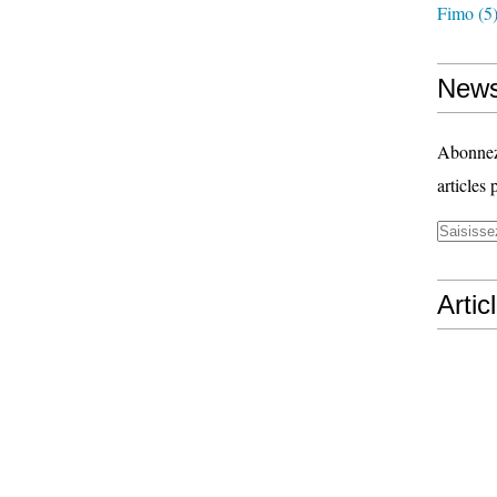
Fimo
(5
News
Abonnez-
articles 
Artic