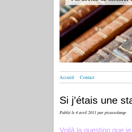
Accueil
Contact
Si j'étais une sta
Publié le
4 avril 2011
par picassolange
Voilà la question que j