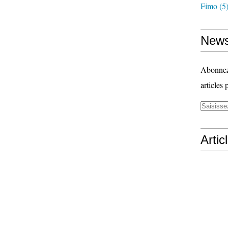
Fimo
(5
News
Abonnez-
articles 
Artic