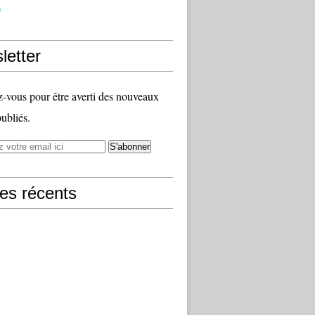
)
letter
vous pour être averti des nouveaux
publiés.
les récents