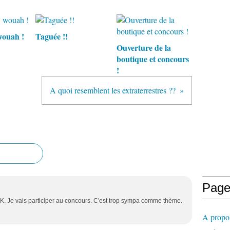
wouah !
Taguée !!
Ouverture de la
boutique et concours
!
A quoi resemblent les extraterrestres ??
Page
.OK. Je vais participer au concours. C'est trop sympa comme thème.
A propo