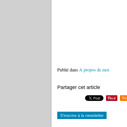
Publié dans
A propos de moi
Partager cet article
Re
S'inscrire à la newsletter