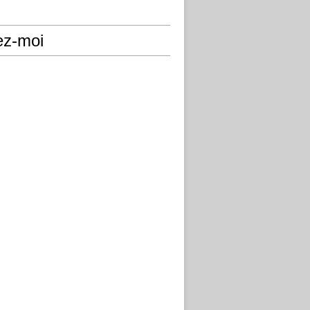
ez-moi