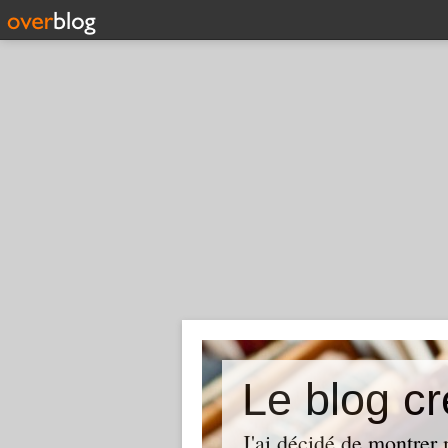
Le blog cr
J'ai décidé de montrer 