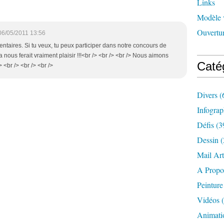
Links
Modèle 
Ouvertur
06/05/2011 13:56
entaires. Si tu veux, tu peux participer dans notre concours de
 nous ferait vraiment plaisir !!!<br /> <br /> <br /> Nous aimons
Caté
> <br /> <br /> <br />
Divers
(
Infograp
Défis
(3
Dessin
(
Mail Art
A Propo
Peinture
Vidéos
(
Animati