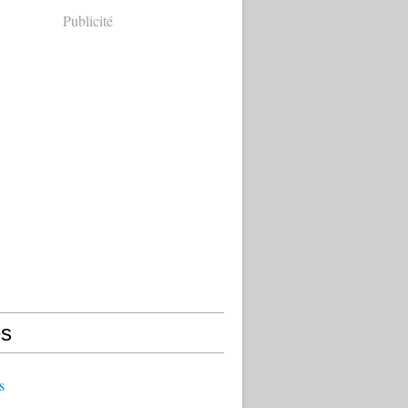
Publicité
s
s