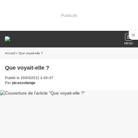
Publicité
MENU
Accueil
» Que voyait-elle ?
Que voyait-elle ?
Publié le 20/04/2011 à 00:47
Par
picassolange