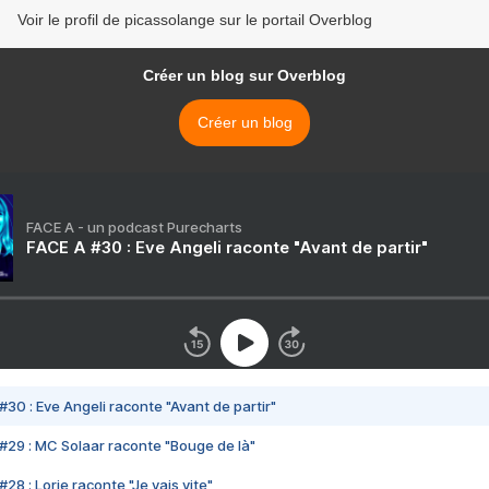
Voir le profil de picassolange sur le portail Overblog
Créer un blog sur Overblog
Créer un blog
FACE A - un podcast Purecharts
FACE A #30 : Eve Angeli raconte "Avant de partir"
#30 : Eve Angeli raconte "Avant de partir"
#29 : MC Solaar raconte "Bouge de là"
28 : Lorie raconte "Je vais vite"