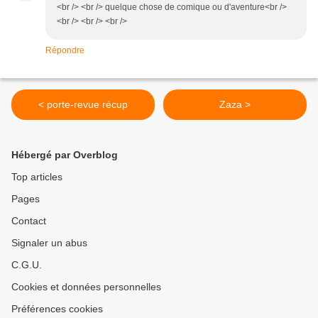
<br /> <br /> quelque chose de comique ou d'aventure<br />
<br /> <br /> <br />
Répondre
< porte-revue récup
Zaza >
Hébergé par Overblog
Top articles
Pages
Contact
Signaler un abus
C.G.U.
Cookies et données personnelles
Préférences cookies