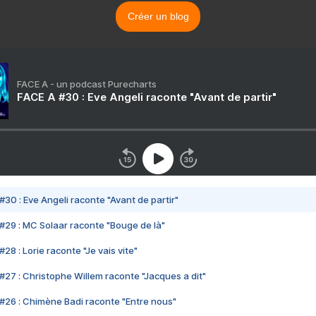
Créer un blog
FACE A - un podcast Purecharts
FACE A #30 : Eve Angeli raconte "Avant de partir"
#30 : Eve Angeli raconte "Avant de partir"
#29 : MC Solaar raconte "Bouge de là"
28 : Lorie raconte "Je vais vite"
#27 : Christophe Willem raconte "Jacques a dit"
#26 : Chimène Badi raconte "Entre nous"