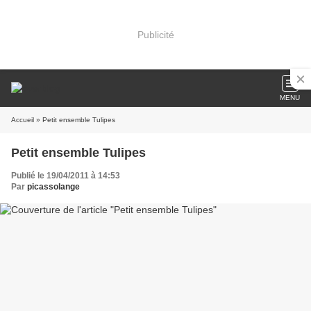
Publicité
MENU
Accueil
» Petit ensemble Tulipes
Petit ensemble Tulipes
Publié le 19/04/2011 à 14:53
Par
picassolange