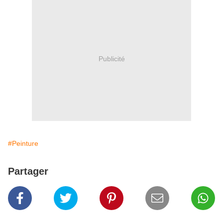
Publicité
#Peinture
Partager