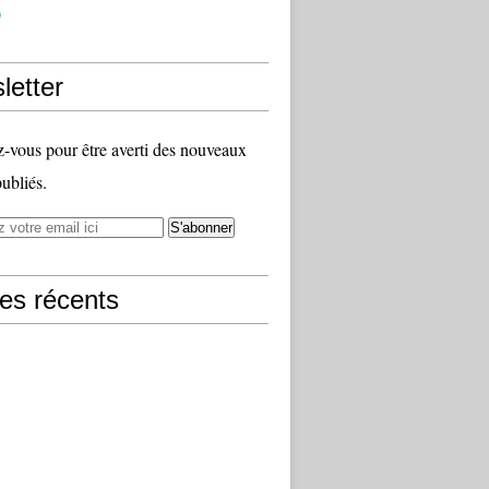
)
letter
vous pour être averti des nouveaux
publiés.
les récents