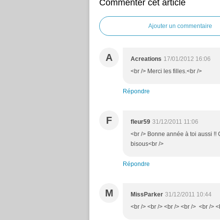
Commenter cet article
Ajouter un commentaire
A
Acreations
17/01/2012 16:06
<br /> Merci les filles.<br />
Répondre
F
fleur59
31/12/2011 11:06
<br /> Bonne année à toi aussi !! Q
bisous<br />
Répondre
M
MissParker
31/12/2011 10:44
<br /> <br /> <br /> <br /> <br /> 