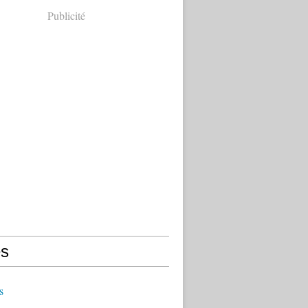
Publicité
s
s