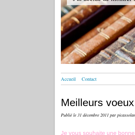
Accueil
Contact
Meilleurs voeux
Publié le
31 décembre 2011
par picassola
Je vous souhaite une bonne