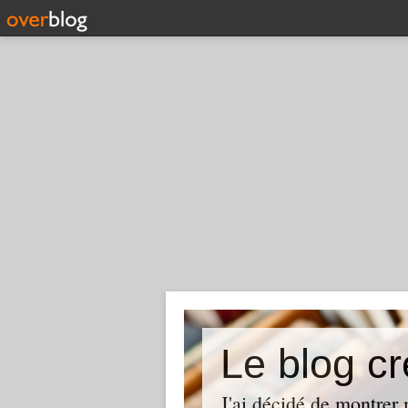
Le blog cr
J'ai décidé de montrer 