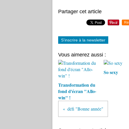
Partager cet article
Re
S'inscrire à la newsletter
Vous aimerez aussi :
So sexy
Transformation du
fond d'écran "Allo-
win" !
défi "Bonne année"