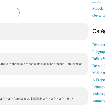
Links
Modèle 
Ouvertur
Caté
Divers
(
Infograp
Défis
(3
u'elle t'apporte joie et santé ainsi qu'à tes proches. Bon réveillon
Dessin
(
Mail Art
A Propo
Peinture
Vidéos
(
<br /> <br /> Aurélia, gros BISOUS<br /> <br /> <br /> <br />
Animati