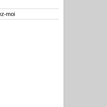
ez-moi