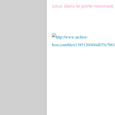
sous dans le porte-monnaie,