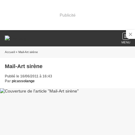
Publicité
MENU
Accueil
» Mail-Art sirène
Mail-Art sirène
Publié le 16/06/2011 à 16:43
Par
picassolange