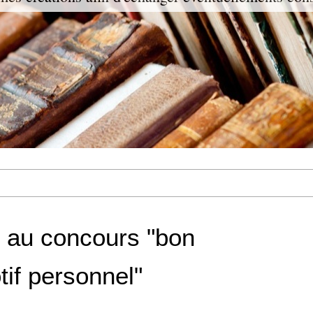
n au concours "bon
tif personnel"