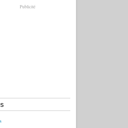
Publicité
s
s