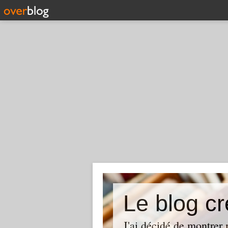
Le blog cr
J'ai décidé de montrer 