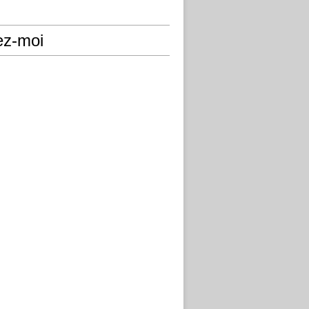
ez-moi