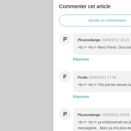
Commenter cet article
Ajouter un commentaire
P
Picassolange
26/06/2011 18:26
<br /> <br /> Merci Fredo. Gros bis
Répondre
F
Fredo
26/06/2011 17:36
<br /> <br /> Trés joli ton dessin 
Répondre
P
Picassolange
23/06/2011 00:09
<br /> <br /> ça m'étonnerait car j
messagerie... Mais ça m'a plus de 