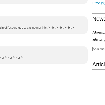
Fimo
(5
News
ssin et j'espere que tu vas gagner !<br /> <br /> <br /> <br />
Abonnez-
articles 
<br /> <br /> <br />
Artic