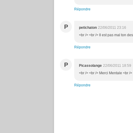
Répondre
P
petichaton
22/06/2011 23:16
<br /> <br /> Il est pas mal ton de
Répondre
P
Picassolange
22/06/2011 18:59
<br /> <br /> Merci Mentale <br /> 
Répondre