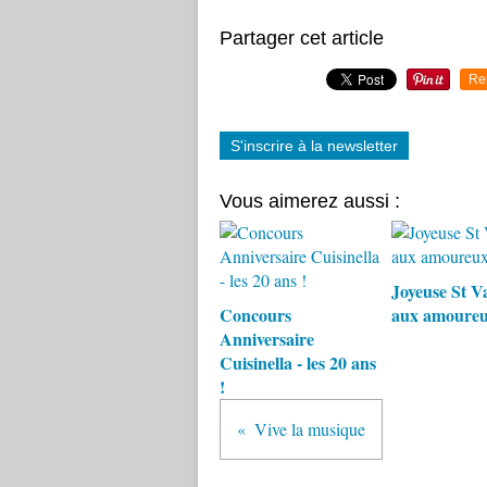
Partager cet article
Re
S'inscrire à la newsletter
Vous aimerez aussi :
Joyeuse St V
Concours
aux amoureu
Anniversaire
Cuisinella - les 20 ans
!
Vive la musique