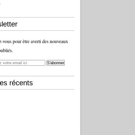
)
letter
vous pour être averti des nouveaux
publiés.
les récents