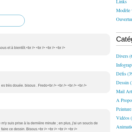
Links
Modèle 
Ouvertur
Caté
ous et à bientôt.<br /> <br /> <br /> <br />
Divers
(
Infograp
Défis
(3
Dessin
(
tu es très douée. bisous . Fredo<br /> <br /> <br /> <br />
Mail Art
A Propo
Peinture
Vidéos
(
e m'y suis prise à la dernière minute ; en plus, j'ai un soucis de
Animati
faire ce dessin. Bisous.<br /> <br /> <br /> <br />