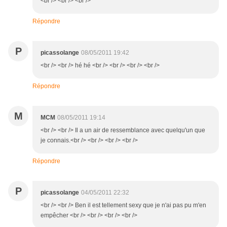
<br /> <br /> <br />
Répondre
P
picassolange
08/05/2011 19:42
<br /> <br /> hé hé <br /> <br /> <br /> <br />
Répondre
M
MCM
08/05/2011 19:14
<br /> <br /> Il a un air de ressemblance avec quelqu'un que
je connais.<br /> <br /> <br /> <br />
Répondre
P
picassolange
04/05/2011 22:32
<br /> <br /> Ben il est tellement sexy que je n'ai pas pu m'en
empêcher <br /> <br /> <br /> <br />