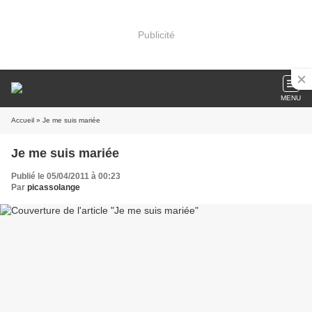
Publicité
MENU
Accueil
» Je me suis mariée
Je me suis mariée
Publié le 05/04/2011 à 00:23
Par
picassolange