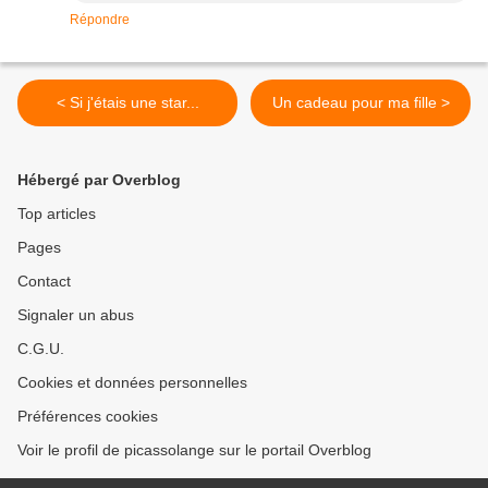
Répondre
< Si j'étais une star...
Un cadeau pour ma fille >
Hébergé par Overblog
Top articles
Pages
Contact
Signaler un abus
C.G.U.
Cookies et données personnelles
Préférences cookies
Voir le profil de picassolange sur le portail Overblog