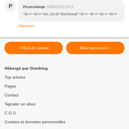
P
Picassolange
19/06/2011 13:21
<br /> <br /> Oui, j'ai dit "tout format" <br /> <br /> <br /> <br />
Répondre
< Mail-Art sirène
Mes bannières >
Hébergé par Overblog
Top articles
Pages
Contact
Signaler un abus
C.G.U.
Cookies et données personnelles