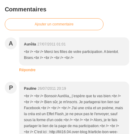
Commentaires
Ajouter un commentaire
A
Aurélia
27/07/2011 01:01
<br /> <br /> Merci les filles de votre participation. A bientot.
Bises.<br /> <br /> <br /> <br />
Répondre
P
Pauline
26/07/2011 20:19
<br /> <br /> Bonsoir Aurélia,, j’espère que tu vas bien.<br />
<br /> <br /> Bien sûr, je m'inscris. Je partagerai ton lien sur
Facebook.<br /> <br /> <br /> J'ai une créa et un poème, mais
la créa est un Effet Flash, je ne peux pas te l'envoyer, sauf
sous la forme d'un code.<br /> <br /> <br /> Alors, je te fais
partager le lien de la page de ma participation.<br /> <br />
<br /> C'est ici : http://lili16.04.over-blog.fr/article-bon-wee-