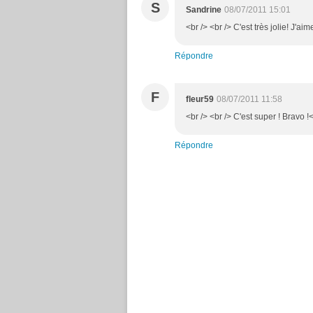
S
Sandrine
08/07/2011 15:01
<br /> <br /> C'est très jolie! J'ai
Répondre
F
fleur59
08/07/2011 11:58
<br /> <br /> C'est super ! Bravo !<
Répondre