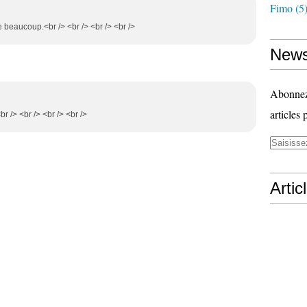
Fimo
(5
me beaucoup.<br /> <br /> <br /> <br />
News
Abonnez-
articles 
br /> <br /> <br /> <br />
Artic