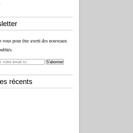
)
letter
vous pour être averti des nouveaux
publiés.
les récents