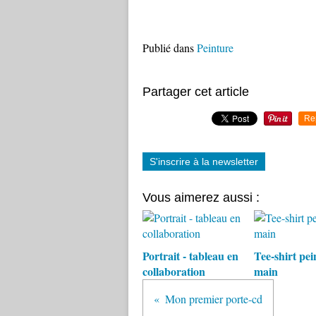
Publié dans
Peinture
Partager cet article
Re
S'inscrire à la newsletter
Vous aimerez aussi :
Portrait - tableau en
Tee-shirt pein
collaboration
main
Mon premier porte-cd