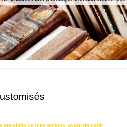
customisés
 tee-shirts de mes enfants, avant de partir