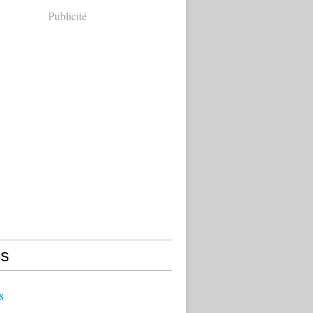
Publicité
s
s