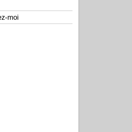
ez-moi