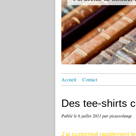
Accueil
Contact
Des tee-shirts 
Publié le
6 juillet 2011
par picassolange
J'ai customisé rapidement les