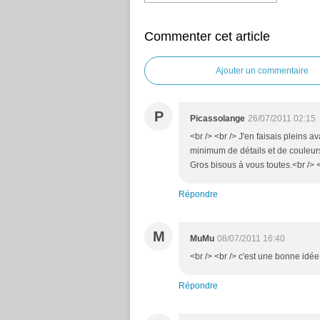
Commenter cet article
Ajouter un commentaire
P
Picassolange
26/07/2011 02:15
<br /> <br /> J'en faisais pleins av
minimum de détails et de couleurs
Gros bisous à vous toutes.<br /> <
Répondre
M
MuMu
08/07/2011 16:40
<br /> <br /> c'est une bonne idée
Répondre