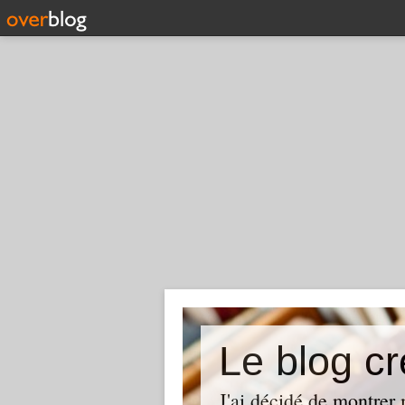
Le blog cr
J'ai décidé de montrer 