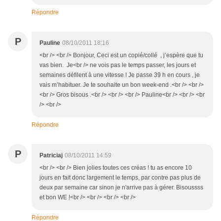
Répondre
P
Pauline
08/10/2011 18:16
<br /> <br /> Bonjour, Ceci est un copié/collé , j’espère que tu
vas bien. Je<br /> ne vois pas le temps passer, les jours et
semaines défilent à une vitesse ! Je passe 39 h en cours , je
vais m’habituer. Je te souhaite un bon week-end .<br /> <br />
<br /> Gros bisous .<br /> <br /> <br /> Pauline<br /> <br /> <br
/> <br />
Répondre
P
Patriciaj
08/10/2011 14:59
<br /> <br /> Bien jolies toutes ces créas ! tu as encore 10
jours en fait donc largement le temps, par contre pas plus de
deux par semaine car sinon je n'arrive pas à gérer. Bisoussss
et bon WE !<br /> <br /> <br /> <br />
Répondre