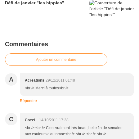
Défi de janvier "les hippies"
Commentaires
Ajouter un commentaire
A
Acreations
29/12/2011 01:48
<br /> Merci à toutes<br />
Répondre
C
Cocci...
14/10/2011 17:38
<br /> <br /> C'est vraiment très beau, belle fin de semaine
aux couleurs d'automne<br /> <br /> <br /> <br />