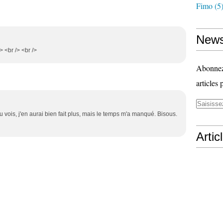
Fimo
(5
News
> <br /> <br />
Abonnez-
articles 
Tu vois, j'en aurai bien fait plus, mais le temps m'a manqué. Bisous.
Artic