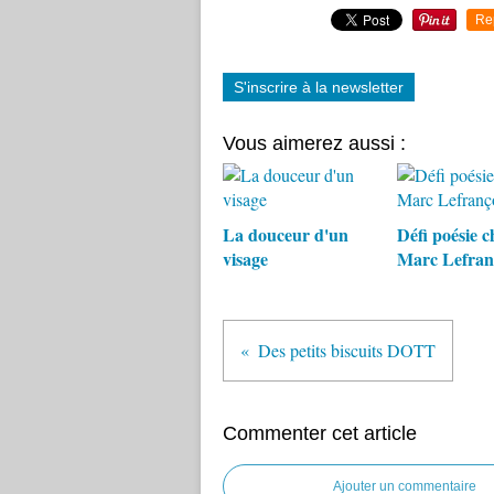
Re
S'inscrire à la newsletter
Vous aimerez aussi :
La douceur d'un
Défi poésie c
visage
Marc Lefran
Des petits biscuits DOTT
Commenter cet article
Ajouter un commentaire