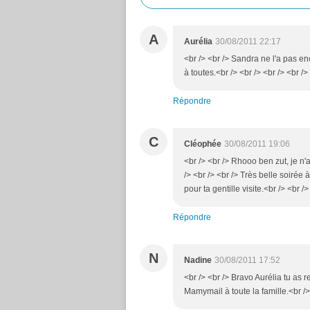
A
Aurélia
30/08/2011 22:17
<br /> <br /> Sandra ne l'a pas e
à toutes.<br /> <br /> <br /> <br />
Répondre
C
Cléophée
30/08/2011 19:06
<br /> <br /> Rhooo ben zut, je n'a
/> <br /> <br /> Très belle soirée 
pour ta gentille visite.<br /> <br />
Répondre
N
Nadine
30/08/2011 17:52
<br /> <br /> Bravo Aurélia tu as 
Mamymail à toute la famille.<br /> 