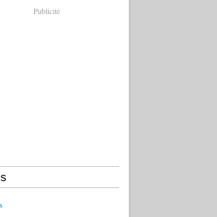
Publicité
s
s