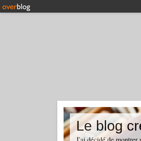
Le blog cr
J'ai décidé de montrer 