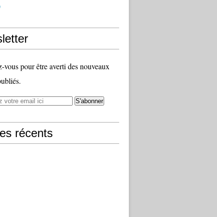
)
letter
vous pour être averti des nouveaux
publiés.
les récents