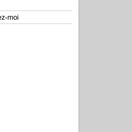
ez-moi