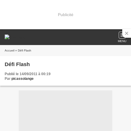
Publicité
MENU
Accueil
» Défi Flash
Défi Flash
Publié le 14/09/2011 à 00:19
Par
picassolange