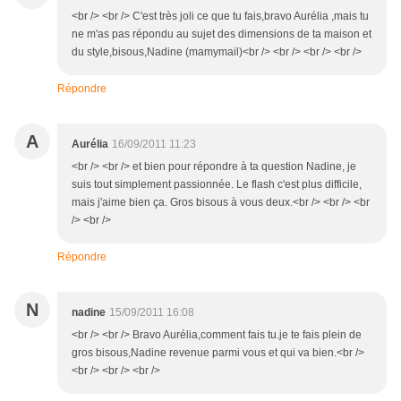
<br /> <br /> C'est très joli ce que tu fais,bravo Aurélia ,mais tu
ne m'as pas répondu au sujet des dimensions de ta maison et
du style,bisous,Nadine (mamymail)<br /> <br /> <br /> <br />
Répondre
A
Aurélia
16/09/2011 11:23
<br /> <br /> et bien pour répondre à ta question Nadine, je
suis tout simplement passionnée. Le flash c'est plus difficile,
mais j'aime bien ça. Gros bisous à vous deux.<br /> <br /> <br
/> <br />
Répondre
N
nadine
15/09/2011 16:08
<br /> <br /> Bravo Aurélia,comment fais tu.je te fais plein de
gros bisous,Nadine revenue parmi vous et qui va bien.<br />
<br /> <br /> <br />