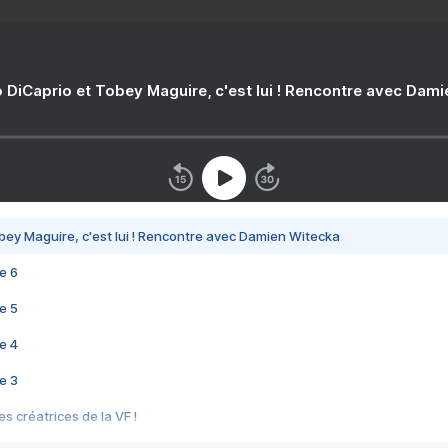
 DiCaprio et Tobey Maguire, c'est lui ! Rencontre avec Dam
bey Maguire, c'est lui ! Rencontre avec Damien Witecka
e 6
e 5
e 4
e 3
s créatrices de la VF !