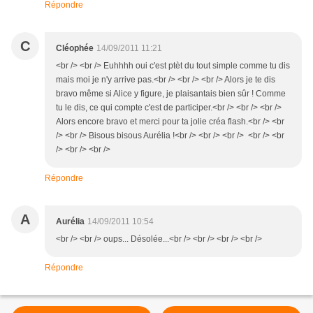
Répondre
C
Cléophée
14/09/2011 11:21
<br /> <br /> Euhhhh oui c'est ptèt du tout simple comme tu dis
mais moi je n'y arrive pas.<br /> <br /> <br /> Alors je te dis
bravo même si Alice y figure, je plaisantais bien sûr ! Comme
tu le dis, ce qui compte c'est de participer.<br /> <br /> <br />
Alors encore bravo et merci pour ta jolie créa flash.<br /> <br
/> <br /> Bisous bisous Aurélia !<br /> <br /> <br /> <br /> <br
/> <br /> <br />
Répondre
A
Aurélia
14/09/2011 10:54
<br /> <br /> oups... Désolée...<br /> <br /> <br /> <br />
Répondre