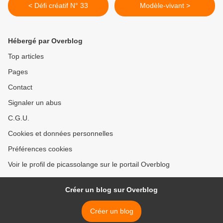
< Défi créatif N° 33
Modèle-vivant >
Hébergé par Overblog
Top articles
Pages
Contact
Signaler un abus
C.G.U.
Cookies et données personnelles
Préférences cookies
Voir le profil de picassolange sur le portail Overblog
Créer un blog sur Overblog
Créer un blog