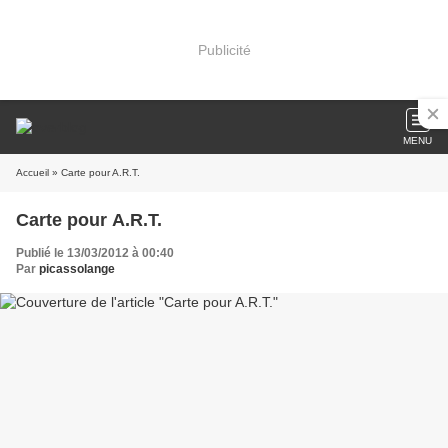
Publicité
MENU
Accueil
» Carte pour A.R.T.
Carte pour A.R.T.
Publié le 13/03/2012 à 00:40
Par
picassolange