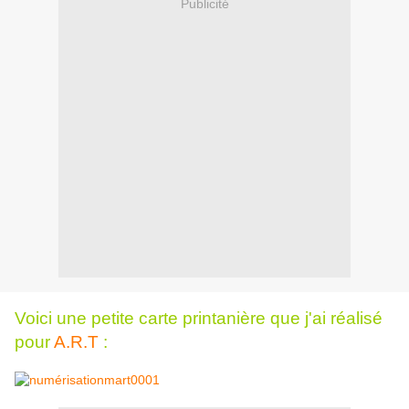
Publicité
Voici une petite carte printanière que j'ai réalisé
pour
A.R.T
: