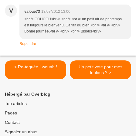
V
valoue73
13/03/2012 13:00
<br /> COUCOU<br /> <br /> <br /> un petit air de printemps
est toujours le bienvenu. Ca fait du bien.<br /> <br /> <br />
Bonne journée.<br /> <br /> <br /> Bisous<br />
Répondre
< Re-taguée ! wouah !
Un petit vote pour mes
loulous ? >
Hébergé par Overblog
Top articles
Pages
Contact
Signaler un abus