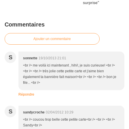
Commentaires
Ajouter un commentaire
S
sonnette
19/10/2013 21:01
<br /> me voilà ici maintenant , hihi!, je suis curieuse! <br />
<br /> <br /> très jolie cette petite carte et j'aime bien
également ta bannière fait maison!<br /> <br /> <br /> bon je
file... <br />
Répondre
S
sandycroche
02/04/2012 10:29
<br /> coucou trop belle cette petite carte<br /> <br /> <br />
Sandy<br />