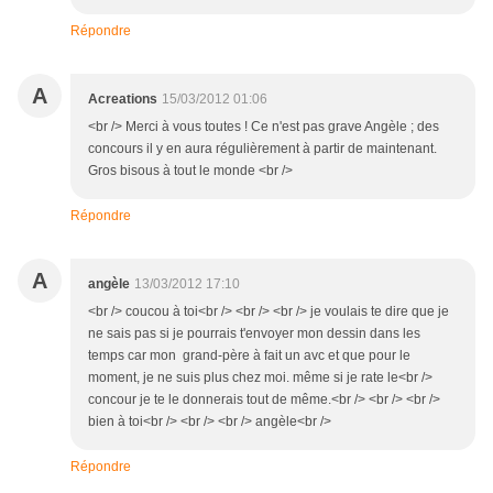
Répondre
A
Acreations
15/03/2012 01:06
<br /> Merci à vous toutes ! Ce n'est pas grave Angèle ; des
concours il y en aura régulièrement à partir de maintenant.
Gros bisous à tout le monde <br />
Répondre
A
angèle
13/03/2012 17:10
<br /> coucou à toi<br /> <br /> <br /> je voulais te dire que je
ne sais pas si je pourrais t'envoyer mon dessin dans les
temps car mon grand-père à fait un avc et que pour le
moment, je ne suis plus chez moi. même si je rate le<br />
concour je te le donnerais tout de même.<br /> <br /> <br />
bien à toi<br /> <br /> <br /> angèle<br />
Répondre