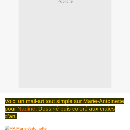
Publicité
Voici un mail-art tout simple sur Marie-Antoinette
pour
Nadine
. Dessiné puis coloré aux craies
d'art.