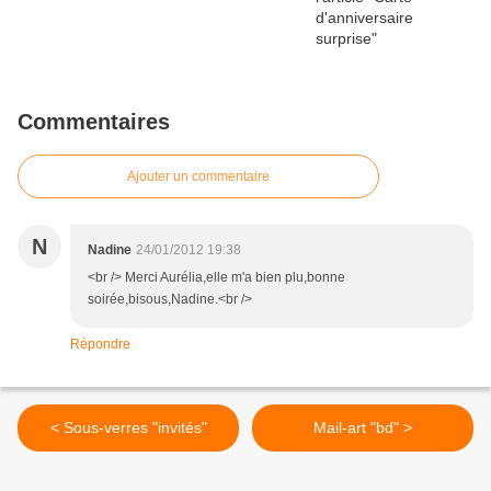
Commentaires
Ajouter un commentaire
N
Nadine
24/01/2012 19:38
<br /> Merci Aurélia,elle m'a bien plu,bonne
soirée,bisous,Nadine.<br />
Répondre
< Sous-verres "invités"
Mail-art "bd" >