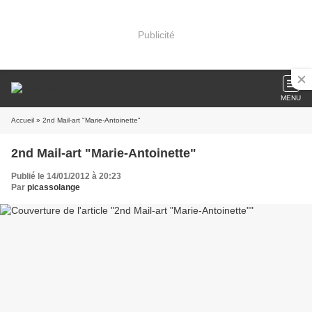
Publicité
MENU
Accueil
» 2nd Mail-art "Marie-Antoinette"
2nd Mail-art "Marie-Antoinette"
Publié le 14/01/2012 à 20:23
Par
picassolange